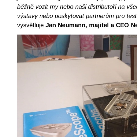
běžně vozit my nebo naši distributoři na vš
výstavy nebo poskytovat partnerům pro testy 
vysvětluje
Jan Neumann, majitel a CEO N