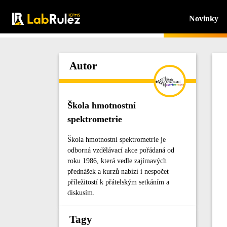
Novinky
Autor
Škola hmotnostní
spektrometrie
Škola hmotnostní spektrometrie je
odborná vzdělávací akce pořádaná od
roku 1986, která vedle zajímavých
přednášek a kurzů nabízí i nespočet
příležitostí k přátelským setkáním a
diskusím.
Tagy