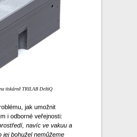
 na tiskárně TRILAB DeltiQ
problému, jak umožnit
 i odborné veřejnosti:
rostředí, navíc ve vakuu a
roto jej bohužel nemůžeme