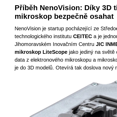
Příběh NenoVision: Díky 3D ti
mikroskop bezpečně osahat
NenoVision je startup pocházející ze Střed
technologického institutu
CEITEC
a je jedno
Jihomoravském Inovačním Centru
JIC INM
mikroskop LiteScope
jako jediný na světě
data z elektronového mikroskopu a mikrosko
je do 3D modelů. Otevírá tak doslova nový