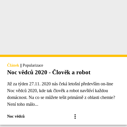
|
Článek
Popularizace
Noc vědců 2020 - Člověk a robot
Již za týden 27.11. 2020 nás čeká letošní především on-line
Noc vědců 2020, kde tak člověk a robot navštíví každou
domácnost. Na co se můžete tešit primárně z oblasti chemie?
Není toho málo...
Noc vědců