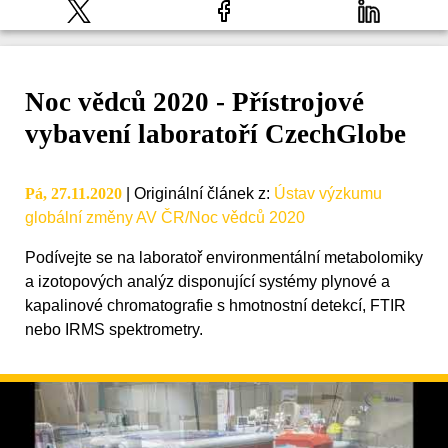
Noc vědců 2020 - Přístrojové
vybavení laboratoří CzechGlobe
Pá, 27.11.2020
|
Originální článek z
:
Ústav výzkumu
globální změny AV ČR/Noc vědců 2020
Podívejte se na laboratoř environmentální metabolomiky
a izotopových analýz disponující systémy plynové a
kapalinové chromatografie s hmotnostní detekcí, FTIR
nebo IRMS spektrometry.