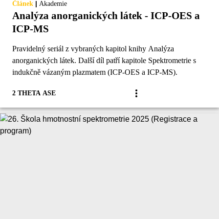
|
Článek
Akademie
Analýza anorganických látek - ICP-OES a
ICP-MS
Pravidelný seriál z vybraných kapitol knihy Analýza
anorganických látek. Další díl patří kapitole Spektrometrie s
indukčně vázaným plazmatem (ICP-OES a ICP-MS).
2 THETA ASE