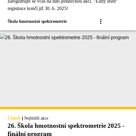
zaregistrujte se včas na tuto jedinečnou akci. "Early Bird"
registrace končí již 30. 6. 2025!
Škola hmotnostní spektrometrie
|
Článek
Nejbližší akce
26. Škola hmotnostní spektrometrie 2025 -
finální program