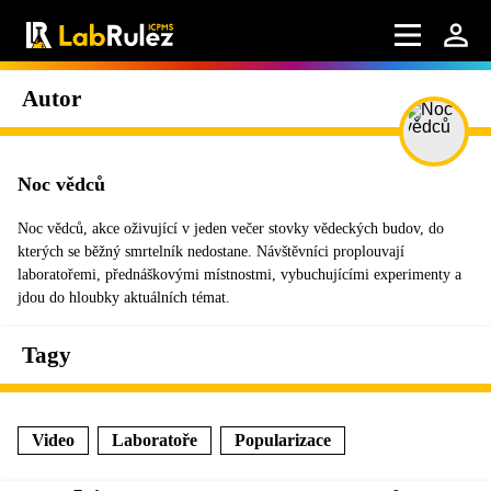
Autor
Noc vědců
Noc vědců, akce oživující v jeden večer stovky vědeckých budov, do
kterých se běžný smrtelník nedostane. Návštěvníci proplouvají
laboratořemi, přednáškovými místnostmi, vybuchujícími experimenty a
jdou do hloubky aktuálních témat.
Tagy
Video
Laboratoře
Popularizace