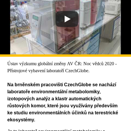
Ústav výzkumu globální změny AV ČR: Noc vědců 2020 -
Přístrojové vybavení laboratoří CzechGlobe.
Na brněnském pracovišti CzechGlobe se nachází
laboratoře environmentální metabolomiky,
izotopových analýz a klastr automatických
růstových komor, které jsou využívány především
ke studiu environmentálních účinků na terestrické
ekosystémy.