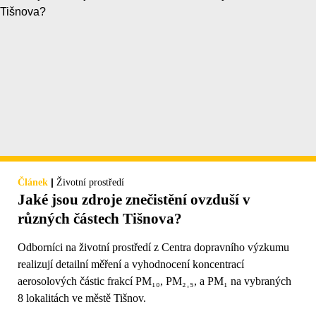
|
Článek
Životní prostředí
Jaké jsou zdroje znečistění ovzduší v
různých částech Tišnova?
Odborníci na životní prostředí z Centra dopravního výzkumu
realizují detailní měření a vyhodnocení koncentrací
aerosolových částic frakcí PM₁₀, PM₂ˌ₅, a PM₁ na vybraných
8 lokalitách ve městě Tišnov.