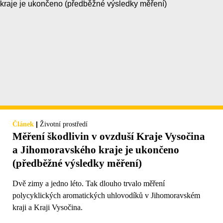
|
Článek
Životní prostředí
Měření škodlivin v ovzduší Kraje Vysočina
a Jihomoravského kraje je ukončeno
(předběžné výsledky měření)
Dvě zimy a jedno léto. Tak dlouho trvalo měření
polycyklických aromatických uhlovodíků v Jihomoravském
kraji a Kraji Vysočina.