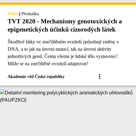
|
Video
Přednáška
TVT 2020 - Mechanismy genotoxických a
epigenetických účinků cizorodých látek
Škodlivé látky ve znečištěném ovzduší způsobují změny v
DNA, a to jak na úrovni mutací, tak na úrovni aktivity
jednotlivých genů. Čemu všemu je lidské tělo vystaveno?
Může se na znečištěné ovzduší adaptovat?
Akademie věd České republiky