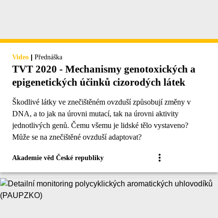
|
Video
Přednáška
TVT 2020 - Mechanismy genotoxických a
epigenetických účinků cizorodých látek
Škodlivé látky ve znečištěném ovzduší způsobují změny v
DNA, a to jak na úrovni mutací, tak na úrovni aktivity
jednotlivých genů. Čemu všemu je lidské tělo vystaveno?
Může se na znečištěné ovzduší adaptovat?
Akademie věd České republiky