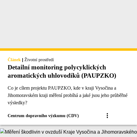
|
Článek
Životní prostředí
Detailní monitoring polycyklických
aromatických uhlovodíků (PAUPZKO)
Co je cílem projektu PAUPZKO, kde v kraji Vysočina a
Jihomoravském kraji měření probíhá a jaké jsou jeho průběřné
výsledky?
Centrum dopravního výzkumu (CDV)