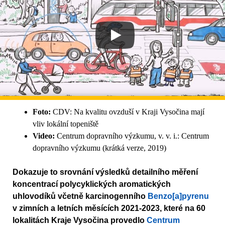
Foto:
CDV: Na kvalitu ovzduší v Kraji Vysočina mají
vliv lokální topeniště
Video:
Centrum dopravního výzkumu, v. v. i.: Centrum
dopravního výzkumu (krátká verze, 2019)
Dokazuje to srovnání výsledků detailního měření
koncentrací polycyklických aromatických
uhlovodíků včetně karcinogenního
Benzo[a]pyrenu
v zimních a letních měsících 2021-2023, které na 60
lokalitách Kraje Vysočina provedlo
Centrum