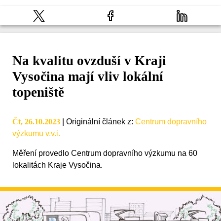
Na kvalitu ovzduší v Kraji
Vysočina mají vliv lokální
topeniště
Čt, 26.10.2023
|
Originální článek z
:
Centrum dopravního
výzkumu v.v.i.
Měření provedlo Centrum dopravního výzkumu na 60
lokalitách Kraje Vysočina.