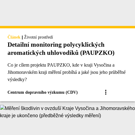
|
Článek
Životní prostředí
Detailní monitoring polycyklických
aromatických uhlovodíků (PAUPZKO)
Co je cílem projektu PAUPZKO, kde v kraji Vysočina a
Jihomoravském kraji měření probíhá a jaké jsou jeho průběřné
výsledky?
Centrum dopravního výzkumu (CDV)