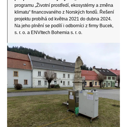
programu „Životní prostředí, ekosystémy a změna
klimatu“ financovaného z Norských fondů. Řešení
projektu probíhá od května 2021 do dubna 2024.
Na jeho plnění se podílí i odborníci z firmy Bucek,
s. r. o. a ENVItech Bohemia s. r. o.