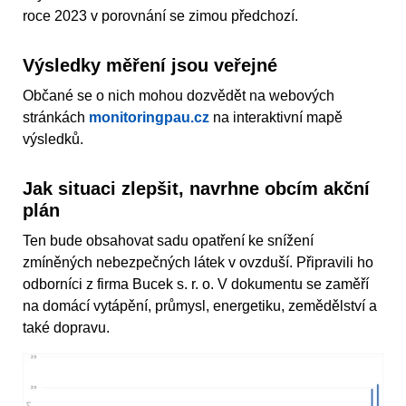
roce 2023 v porovnání se zimou předchozí.
Výsledky měření jsou veřejné
Občané se o nich mohou dozvědět na webových
stránkách
monitoringpau.cz
na interaktivní mapě
výsledků.
Jak situaci zlepšit, navrhne obcím akční
plán
Ten bude obsahovat sadu opatření ke snížení
zmíněných nebezpečných látek v ovzduší. Připravili ho
odborníci z firma Bucek s. r. o. V dokumentu se zaměří
na domácí vytápění, průmysl, energetiku, zemědělství a
také dopravu.