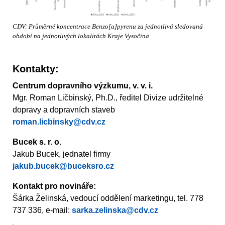
CDV: Průměrné koncentrace Benzo[a]pyrenu za jednotlivá sledovaná
období na jednotlivých lokalitách Kraje Vysočina
Kontakty:
Centrum dopravního výzkumu, v. v. i.
Mgr. Roman Ličbinský, Ph.D., ředitel Divize udržitelné
dopravy a dopravních staveb
roman.licbinsky@cdv.cz
Bucek s. r. o.
Jakub Bucek, jednatel firmy
jakub.bucek@buceksro.cz
Kontakt pro novináře:
Šárka Želinská, vedoucí oddělení marketingu, tel. 778
737 336, e-mail:
sarka.zelinska@cdv.cz