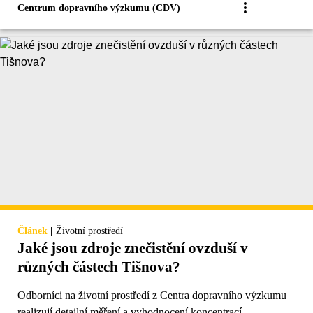
Centrum dopravního výzkumu (CDV)
|
Článek
Životní prostředí
Jaké jsou zdroje znečistění ovzduší v
různých částech Tišnova?
Odborníci na životní prostředí z Centra dopravního výzkumu
realizují detailní měření a vyhodnocení koncentrací