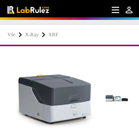
Vše
X-Ray
XRF