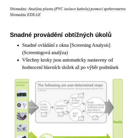
Shimadzu: Analýza plastu (PVC izolace kabelu) pomocí spektrometru
Shimadzu EDX-LE
Snadné provádění obtížných úkolů
Snadné ovládání z okna [Screening Analysis]
(Screeningová analýza)
Všechny kroky jsou automaticky nastaveny od
hodnocení hlavních složek až po výběr podmínek