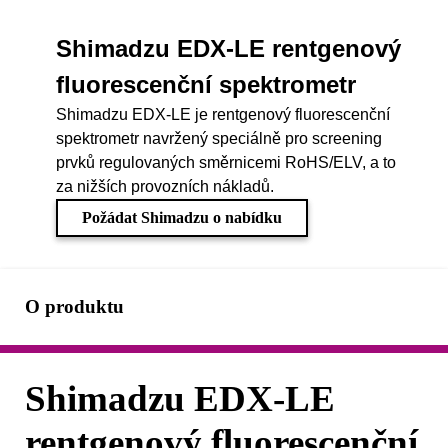
Shimadzu EDX-LE rentgenový
fluorescenční spektrometr
Shimadzu EDX-LE je rentgenový fluorescenční
spektrometr navržený speciálně pro screening
prvků regulovaných směrnicemi RoHS/ELV, a to
za nižších provozních nákladů.
Požádat Shimadzu o nabídku
O produktu
Shimadzu EDX-LE
rentgenový fluorescenční