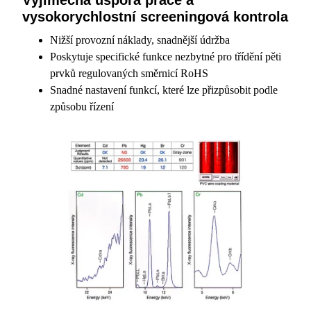
Výjimečná úspora práce a
vysokorychlostní screeningová kontrola
Nižší provozní náklady, snadnější údržba
Poskytuje specifické funkce nezbytné pro třídění pěti
prvků regulovaných směrnicí RoHS
Snadné nastavení funkcí, které lze přizpůsobit podle
způsobu řízení