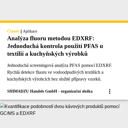
|
Článek
Aplikace
Analýza fluoru metodou EDXRF:
Jednoduchá kontrola použití PFAS u
textilií a kuchyňských výrobků
Jednoduchá screeningová analýza PFAS pomocí EDXRF.
Rychlá detekce fluoru ve vodoodpudivých textiliích a
kuchyňských výrobcích bez složité přípravy vzorků.
SHIMADZU Handels GmbH - organizační složka