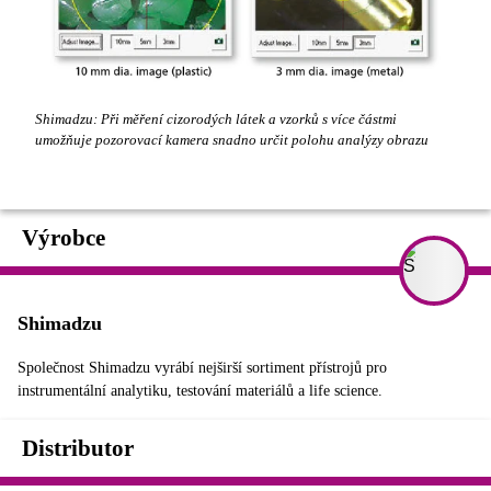
Shimadzu: Při měření cizorodých látek a vzorků s více částmi
umožňuje pozorovací kamera snadno určit polohu analýzy obrazu
Výrobce
Shimadzu
Společnost Shimadzu vyrábí nejširší sortiment přístrojů pro
instrumentální analytiku, testování materiálů a life science.
Distributor