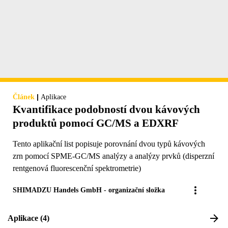
|
Článek
Aplikace
Kvantifikace podobností dvou kávových
produktů pomocí GC/MS a EDXRF
Tento aplikační list popisuje porovnání dvou typů kávových
zrn pomocí SPME-GC/MS analýzy a analýzy prvků (disperzní
rentgenová fluorescenční spektrometrie)
SHIMADZU Handels GmbH - organizační složka
Aplikace (4)