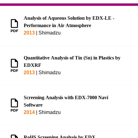
Analysis of Aqueous Solution by EDX-LE -
Performance in Air Atmosphere
2013
|
Shimadzu
Quantitative Analysis of Tin (Sn) in Plastics by
EDXRF
2013
|
Shimadzu
Screening Analysis with EDX-7000 Navi
Software
2014
|
Shimadzu
RoHS Screening Analysis by EDX