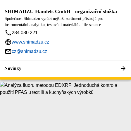
SHIMADZU Handels GmbH - organizační složka
Společnost Shimadzu vyrábí nejširší sortiment přístrojů pro
instrumentální analytiku, testování materiálů a life science.
284 080 221
www.shimadzu.cz
cz@shimadzu.cz
Novinky